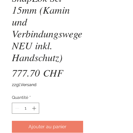
15mm (Kamin
und
Verbindungswege
NEU inkl.
Handschutz)
Prix
777.70 CHF
zzgl.Versand
Quantité
*
Ajouter au panier