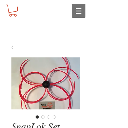
SnapLok Set