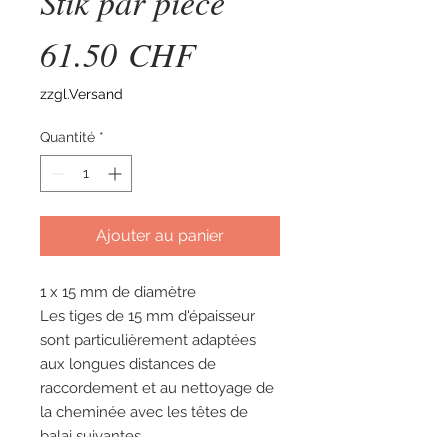
Stik par pièce
Prix
61.50 CHF
zzgl.Versand
Quantité
*
Ajouter au panier
1 x 15 mm de diamètre
Les tiges de 15 mm d'épaisseur
sont particulièrement adaptées
aux longues distances de
raccordement et au nettoyage de
la cheminée avec les têtes de
balai suivantes.